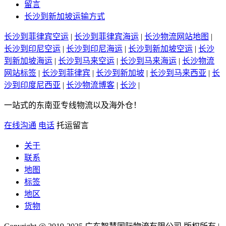
留言
长沙到新加坡运输方式
长沙到菲律宾空运
|
长沙到菲律宾海运
|
长沙物流网站地图
|
长沙到印尼空运
|
长沙到印尼海运
|
长沙到新加坡空运
|
长沙
到新加坡海运
|
长沙到马来空运
|
长沙到马来海运
|
长沙物流
网站标签
|
长沙到菲律宾
|
长沙到新加坡
|
长沙到马来西亚
|
长
沙到印度尼西亚
|
长沙物流博客
|
长沙
|
一站式的东南亚专线物流以及海外仓！
在线沟通
电话
托运留言
关于
联系
地图
标签
地区
货物