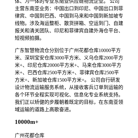
体、为一体的专业东南亚供应链物流企业。 公司
主营东南亚业务：中国出口到印尼、中国出口到菲
律宾、中国到巴西、中国到马来和中国到新加坡专
线物。涉及海运整柜、散货拼箱、空运到门、自建
报关和清关团队、印尼和菲律宾自建外海仓平台、
短视频拍摄。
广东智慧物流仓分别位于广州花都仓库10000平方
米、深圳宝安仓库3000平方米、义乌仓库2000平方
米+、印尼仓库20000平方米+、马来仓库3000平方
米+、巴西仓库2500平方米+、菲律宾仓库2500平
方米+、新加坡仓库1500平方米+。 公司自行研发
设计物流运输服务系统，从接收客兵订单到运输的
各个环节全程实现可视化、信息化专业系统支持。
我们正以矫健的步履朝着既定的目标，在东南亚领
域运输的道路上高歌奋进。
10000m+
广州花都仓库