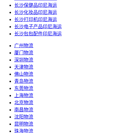
长沙保健品印尼海运
长沙化妆品印尼海运
长沙打印机印尼海运
长沙电子产品印尼海运
长沙包包配件印尼海运
广州物流
厦门物流
深圳物流
天津物流
佛山物流
青岛物流
东莞物流
上海物流
北京物流
南昌物流
沈阳物流
昆明物流
珠海物流