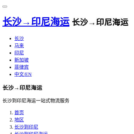
长沙→印尼海运
长沙→印尼海运
长沙
马来
印尼
新加坡
菲律宾
中文/EN
长沙→印尼海运
长沙到印尼海运一站式物流服务
首页
地区
长沙到印尼