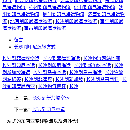
物流
|
武汉到印尼海运物流
|
天津到印尼海运物流
|
东莞到印
尼海运物流
|
杭州到印尼海运物流
|
佛山到印尼海运物流
|
沈
阳到印尼海运物流
|
厦门到印尼海运物流
|
济南到印尼海运物
流
|
北京到印尼海运物流
|
长沙到印尼海运物流
|
南宁到印尼
海运物流
|
南昌到印尼海运物流
留言
长沙到印尼运输方式
长沙到菲律宾空运
|
长沙到菲律宾海运
|
长沙物流网站地图
|
长沙到印尼空运
|
长沙到印尼海运
|
长沙到新加坡空运
|
长沙
到新加坡海运
|
长沙到马来空运
|
长沙到马来海运
|
长沙物流
网站标签
|
长沙到菲律宾
|
长沙到新加坡
|
长沙到马来西亚
|
长
沙到印度尼西亚
|
长沙物流博客
|
长沙
|
上一篇：
长沙到新加坡空运
下一篇：
长沙到印尼空运
一站式的东南亚专线物流以及海外仓！