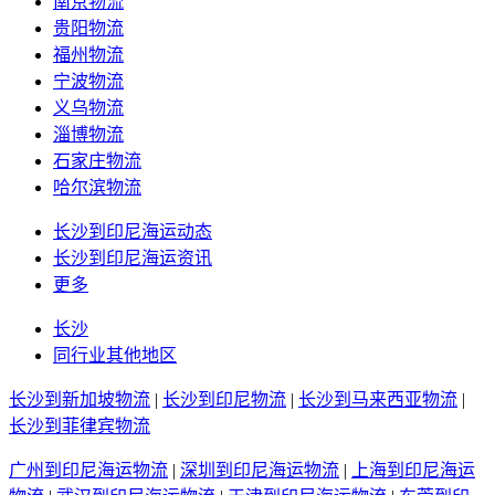
南京物流
贵阳物流
福州物流
宁波物流
义乌物流
淄博物流
石家庄物流
哈尔滨物流
长沙到印尼海运动态
长沙到印尼海运资讯
更多
长沙
同行业其他地区
长沙到新加坡物流
|
长沙到印尼物流
|
长沙到马来西亚物流
|
长沙到菲律宾物流
广州到印尼海运物流
|
深圳到印尼海运物流
|
上海到印尼海运